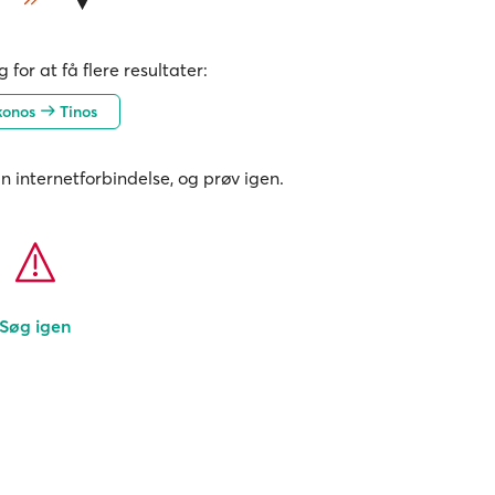
 for at få flere resultater:
konos
Tinos
in internetforbindelse, og prøv igen.
Søg igen