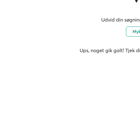
Udvid din søgning
My
Ups, noget gik galt! Tjek d