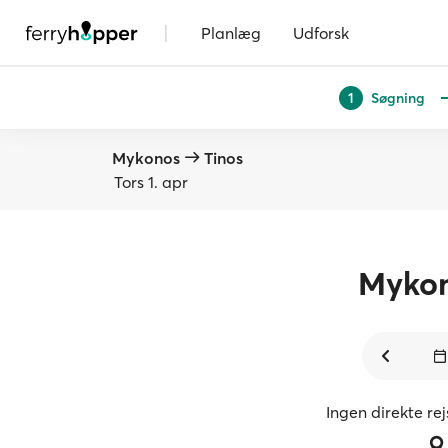
|
Planlæg
Udforsk
Søgning
1
Mykonos
Tinos
Tors 1. apr
Myko
Ingen direkte re