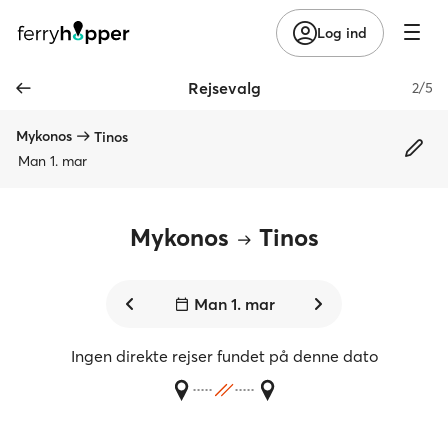
Log ind
Rejsevalg
2/5
Mykonos
Tinos
Man 1. mar
Mykonos
Tinos
Man 1. mar
Ingen direkte rejser fundet på denne dato