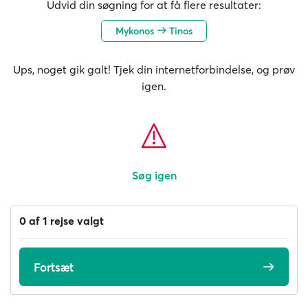
Udvid din søgning for at få flere resultater:
Mykonos
Tinos
Ups, noget gik galt! Tjek din internetforbindelse, og prøv
igen.
Søg igen
0 af 1 rejse valgt
Fortsæt