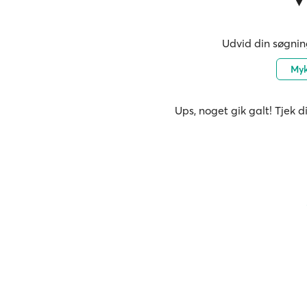
Udvid din søgning
My
Ups, noget gik galt! Tjek d