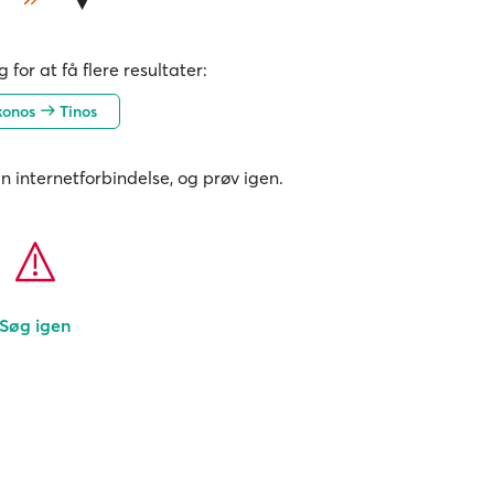
 for at få flere resultater:
konos
Tinos
in internetforbindelse, og prøv igen.
Søg igen