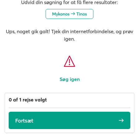
Udvid din søgning for at få flere resultater:
Mykonos
Tinos
Ups, noget gik galt! Tjek din internetforbindelse, og prøv
igen.
Søg igen
0 af 1 rejse valgt
Fortsæt