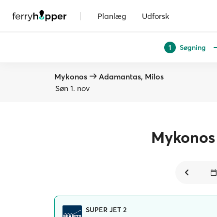
|
Planlæg
Udforsk
Søgning
1
Mykonos
Adamantas, Milos
Søn 1. nov
Mykonos
SUPER JET 2