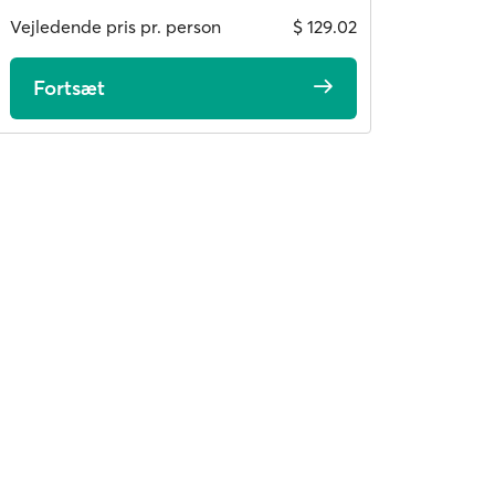
Vejledende pris pr. person
$ 129.02
Fortsæt