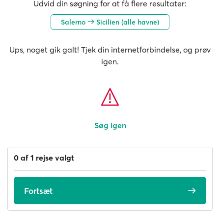
Udvid din søgning for at få flere resultater:
Salerno
Sicilien (alle havne)
Ups, noget gik galt! Tjek din internetforbindelse, og prøv
igen.
Søg igen
0 af 1 rejse valgt
Fortsæt