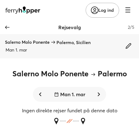
Log ind
Rejsevalg
2/5
Salerno Molo Ponente
Palermo, Sicilien
Man 1. mar
Salerno Molo Ponente
Palermo
Man 1. mar
Ingen direkte rejser fundet på denne dato