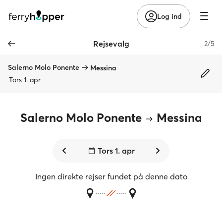
Log ind
Rejsevalg
2/5
Salerno Molo Ponente
Messina
Tors 1. apr
Salerno Molo Ponente
Messina
Tors 1. apr
Ingen direkte rejser fundet på denne dato