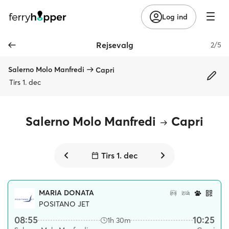
Log ind
Rejsevalg
2/5
Salerno Molo Manfredi
Capri
Tirs 1. dec
Salerno Molo Manfredi
Capri
Tirs 1. dec
MARIA DONATA
POSITANO JET
08:55
10:25
1h 30m