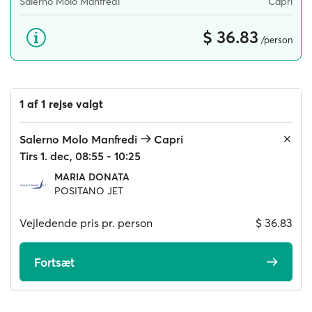
Salerno Molo Manfredi
Capri
$ 36.83
/person
1 af 1 rejse valgt
Salerno Molo Manfredi
Capri
Tirs 1. dec, 08:55 - 10:25
MARIA DONATA
POSITANO JET
Vejledende pris pr. person
$ 36.83
Fortsæt