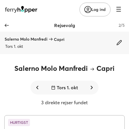
Log ind
Rejsevalg
2/5
Salerno Molo Manfredi
Capri
Tors 1. okt
Salerno Molo Manfredi
Capri
Tors 1. okt
3 direkte rejser fundet
HURTIGST