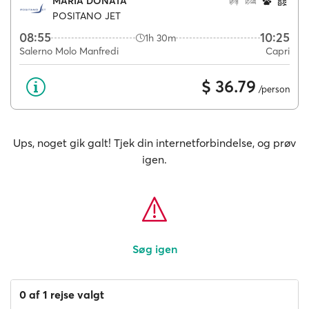
MARIA DONATA
POSITANO JET
08:55
10:25
1h 30m
Salerno Molo Manfredi
Capri
$ 36.79
/person
Ups, noget gik galt! Tjek din internetforbindelse, og prøv
igen.
Søg igen
0 af 1 rejse valgt