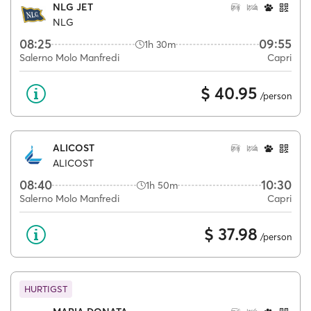
NLG JET
NLG
08:25
09:55
1h 30m
Salerno Molo Manfredi
Capri
$ 40.95
/person
ALICOST
ALICOST
08:40
10:30
1h 50m
Salerno Molo Manfredi
Capri
$ 37.98
/person
HURTIGST