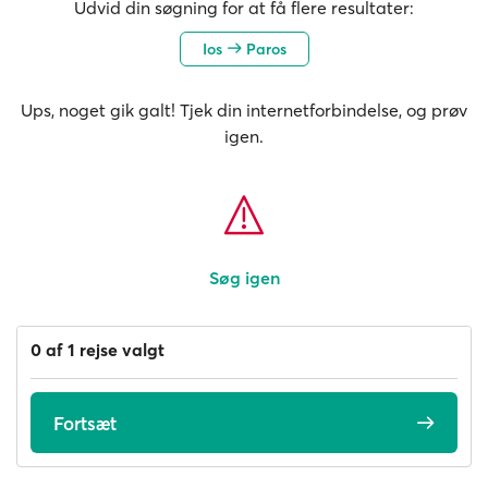
Udvid din søgning for at få flere resultater:
Ios
Paros
Ups, noget gik galt! Tjek din internetforbindelse, og prøv
igen.
Søg igen
0 af 1 rejse valgt
Fortsæt