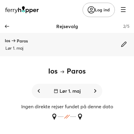
Log ind
Rejsevalg
2/5
Ios
Paros
Lør 1. maj
Ios
Paros
Lør 1. maj
Ingen direkte rejser fundet på denne dato