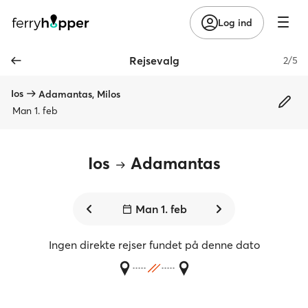
Log ind
Rejsevalg
2/5
Ios
Adamantas, Milos
Man 1. feb
Ios
Adamantas
Man 1. feb
Ingen direkte rejser fundet på denne dato