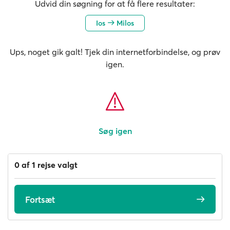
Udvid din søgning for at få flere resultater:
Ios
Milos
Ups, noget gik galt! Tjek din internetforbindelse, og prøv
igen.
Søg igen
0 af 1 rejse valgt
Fortsæt