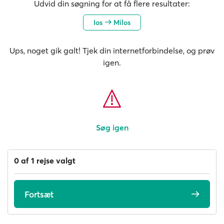
Udvid din søgning for at få flere resultater:
Ios
Milos
Ups, noget gik galt! Tjek din internetforbindelse, og prøv
igen.
Søg igen
0 af 1 rejse valgt
Fortsæt