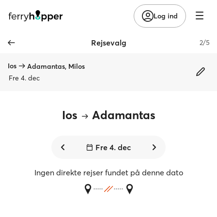
Log ind
Rejsevalg
2/5
Ios
Adamantas, Milos
Fre 4. dec
Ios
Adamantas
Fre 4. dec
Ingen direkte rejser fundet på denne dato