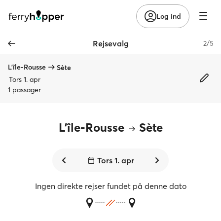
Log ind
Rejsevalg
2/5
L'île-Rousse
Sète
Tors 1. apr
1 passager
L'île-Rousse
Sète
Tors 1. apr
Ingen direkte rejser fundet på denne dato