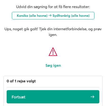
Udvid din søgning for at få flere resultater:
Korsika (alle havne)
Sydfrankrig (alle havne)
Ups, noget gik galt! Tjek din internetforbindelse, og prøv
igen.
Søg igen
0 af 1 rejse valgt
Fortsæt