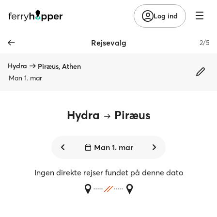
Log ind
Rejsevalg
2/5
Hydra
Piræus, Athen
Man 1. mar
Hydra
Piræus
Man 1. mar
Ingen direkte rejser fundet på denne dato