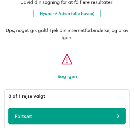
Udvid din søgning for at få flere resultater:
Hydra
Athen (alle havne)
Ups, noget gik galt! Tjek din internetforbindelse, og prøv
igen.
Søg igen
0 af 1 rejse valgt
Fortsæt