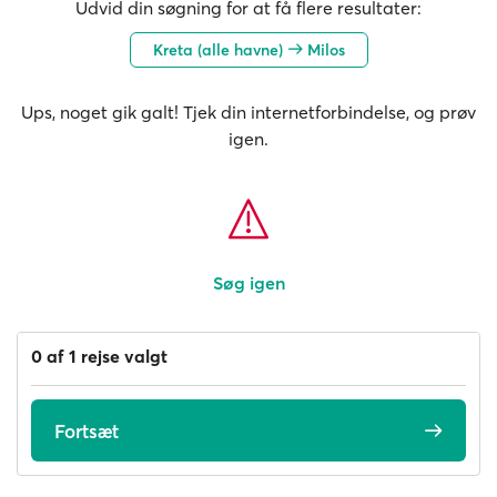
Udvid din søgning for at få flere resultater:
Kreta (alle havne)
Milos
Ups, noget gik galt! Tjek din internetforbindelse, og prøv
igen.
Søg igen
0 af 1 rejse valgt
Fortsæt