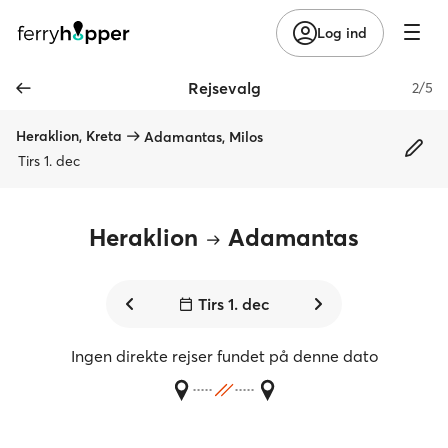
Log ind
Rejsevalg
2/5
Heraklion, Kreta
Adamantas, Milos
Tirs 1. dec
Heraklion
Adamantas
Tirs 1. dec
Ingen direkte rejser fundet på denne dato