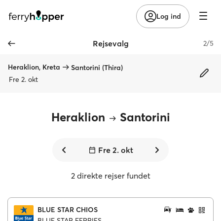
Log ind
Rejsevalg
2/5
Heraklion, Kreta
Santorini (Thira)
Fre 2. okt
Heraklion
Santorini
Fre 2. okt
2 direkte rejser fundet
BLUE STAR CHIOS
BLUE STAR FERRIES