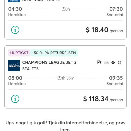
04:30
07:30
3h
Heraklion
Santorini
$ 18.40
/person
HURTIGST
-50 % PÅ RETURREJSEN
CHAMPIONS LEAGUE JET 2
SEAJETS
08:00
09:35
1h 35m
Heraklion
Santorini
$ 118.34
/person
Ups, noget gik galt! Tjek din internetforbindelse, og prøv
igen.