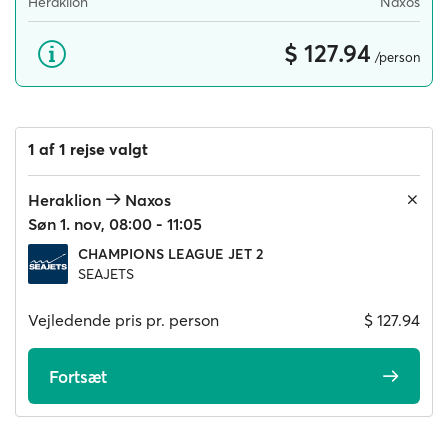
Heraklion
Naxos
$ 127.94
/person
1 af 1 rejse valgt
Heraklion
Naxos
Søn 1. nov, 08:00 - 11:05
CHAMPIONS LEAGUE JET 2
SEAJETS
Vejledende pris pr. person
$ 127.94
Fortsæt