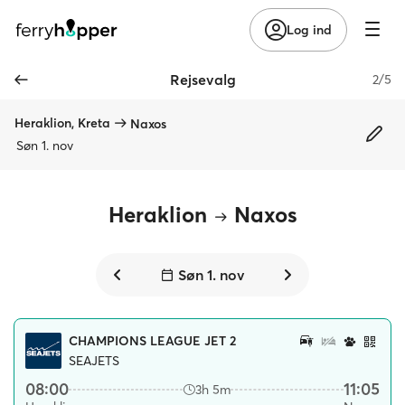
Log ind
Rejsevalg
2/5
Heraklion, Kreta
Naxos
Søn 1. nov
Heraklion
Naxos
Søn 1. nov
CHAMPIONS LEAGUE JET 2
SEAJETS
08:00
11:05
3h 5m