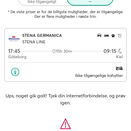
Ikke tilgængeligt
--
* De viste priser er for de billigste muligheder, der er tilgængelige.
Der er flere muligheder i næste trin.
STENA GERMANICA
STENA LINE
17:45
09:15
15h 30m
Göteborg
Kiel
Ikke tilgængelige kahytter
Ups, noget gik galt! Tjek din internetforbindelse, og prøv
igen.