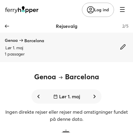
Log ind
Rejsevalg
2/5
Genoa
Barcelona
Lør 1. maj
1 passager
Genoa
Barcelona
Lør 1. maj
Ingen direkte rejser eller rejser med omstigninger fundet
på denne dato.