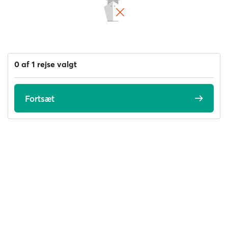
0 af 1 rejse valgt
Fortsæt