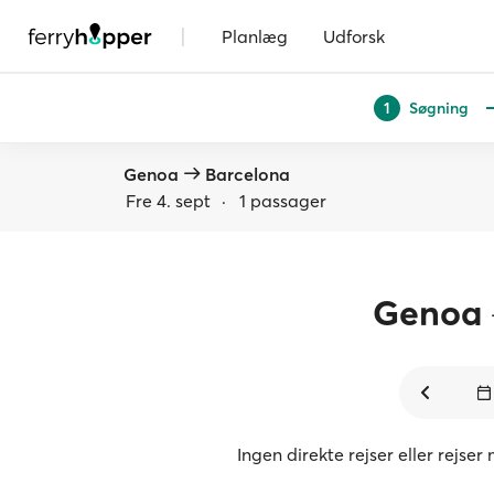
|
Planlæg
Udforsk
Søgning
1
Genoa
Barcelona
Fre 4. sept
·
1 passager
Genoa
Ingen direkte rejser eller rejs