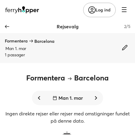
Log ind
Rejsevalg
2/5
Formentera
Barcelona
Man 1. mar
1 passager
Formentera
Barcelona
Man 1. mar
Ingen direkte rejser eller rejser med omstigninger fundet
på denne dato.