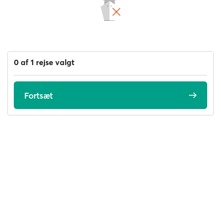
0 af 1 rejse valgt
Fortsæt