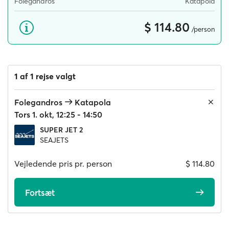
Folegandros
Katapola
$ 114.80
/person
1 af 1 rejse valgt
Folegandros
Katapola
Tors 1. okt, 12:25 - 14:50
SUPER JET 2
SEAJETS
Vejledende pris pr. person
$ 114.80
Fortsæt