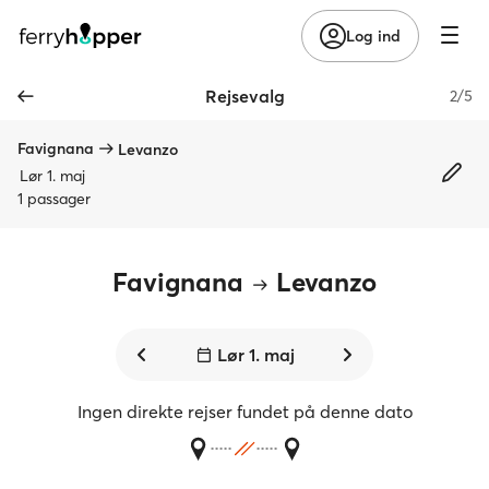
Log ind
Rejsevalg
2/5
Favignana
Levanzo
Lør 1. maj
1 passager
Favignana
Levanzo
Lør 1. maj
Ingen direkte rejser fundet på denne dato