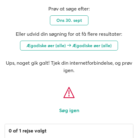
Prøv at søge efter:
Ons 30. sept
Eller udvid din søgning for at få flere resultater:
Ægadiske øer (alle)
Ægadiske øer (alle)
Ups, noget gik galt! Tjek din internetforbindelse, og prøv
igen.
Søg igen
0 af 1 rejse valgt