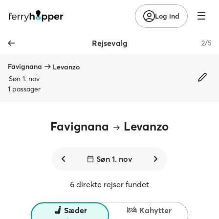
Log ind
Rejsevalg
2/5
Favignana
Levanzo
Søn 1. nov
1 passager
Favignana
Levanzo
Søn 1. nov
6 direkte rejser fundet
Sæder
Kahytter