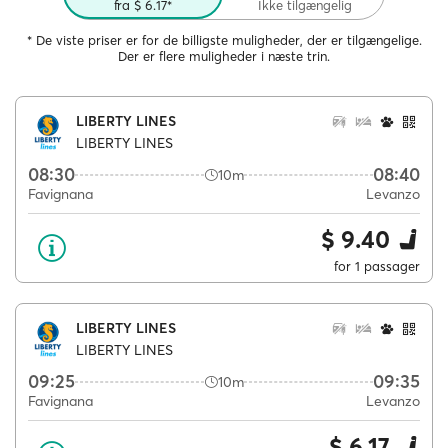
fra $ 6.17*
Ikke tilgængelig
* De viste priser er for de billigste muligheder, der er tilgængelige.
Der er flere muligheder i næste trin.
LIBERTY LINES
LIBERTY LINES
08:30
08:40
10m
Favignana
Levanzo
$ 9.40
for 1 passager
LIBERTY LINES
LIBERTY LINES
09:25
09:35
10m
Favignana
Levanzo
$ 6.17