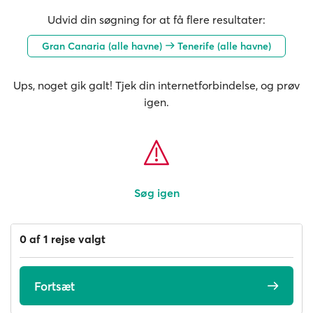
Udvid din søgning for at få flere resultater:
Gran Canaria (alle havne)
Tenerife (alle havne)
Ups, noget gik galt! Tjek din internetforbindelse, og prøv
igen.
Søg igen
0 af 1 rejse valgt
Fortsæt