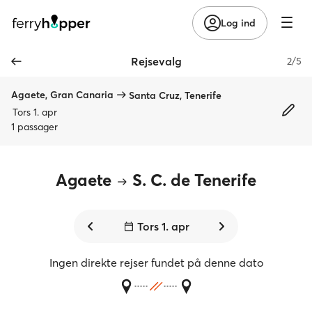
Log ind
Rejsevalg
2/5
Agaete, Gran Canaria
Santa Cruz, Tenerife
Tors 1. apr
1 passager
Agaete
S. C. de Tenerife
Tors 1. apr
Ingen direkte rejser fundet på denne dato