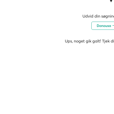
Udvid din søgning
Donousa
Ups, noget gik galt! Tjek d