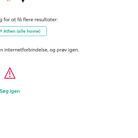
 for at få flere resultater:
Athen (alle havne)
in internetforbindelse, og prøv igen.
Søg igen