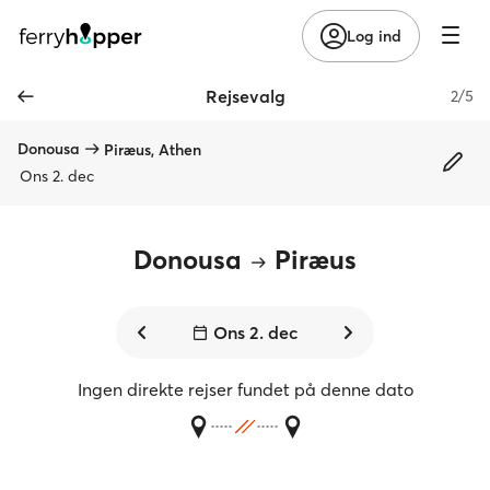
Log ind
Rejsevalg
2/5
Donousa
Piræus, Athen
Ons 2. dec
Donousa
Piræus
Ons 2. dec
Ingen direkte rejser fundet på denne dato