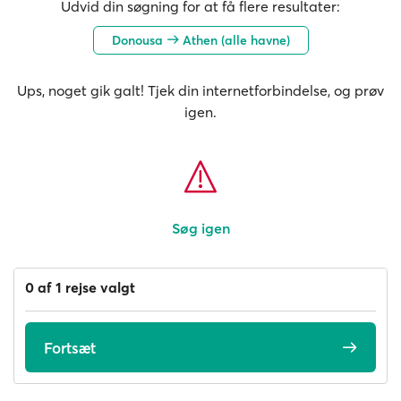
Udvid din søgning for at få flere resultater:
Donousa
Athen (alle havne)
Ups, noget gik galt! Tjek din internetforbindelse, og prøv
igen.
Søg igen
0 af 1 rejse valgt
Fortsæt