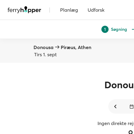
|
Planlæg
Udforsk
Søgning
1
Donousa
Piræus, Athen
Tirs 1. sept
Donou
Ingen direkte re