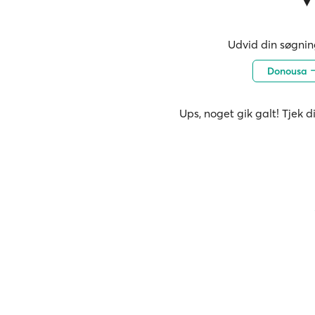
Udvid din søgning
Donousa
Ups, noget gik galt! Tjek d