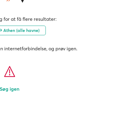
 for at få flere resultater:
Athen (alle havne)
in internetforbindelse, og prøv igen.
Søg igen