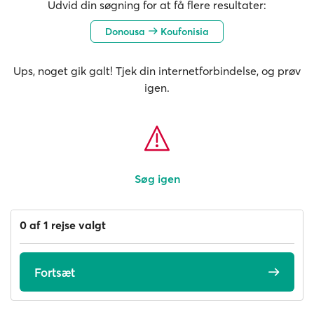
Udvid din søgning for at få flere resultater:
Donousa
Koufonisia
Ups, noget gik galt! Tjek din internetforbindelse, og prøv
igen.
Søg igen
0 af 1 rejse valgt
Fortsæt