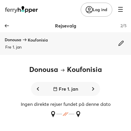
Log ind
Rejsevalg
2/5
Donousa
Koufonisia
Fre 1. jan
Donousa
Koufonisia
Fre 1. jan
Ingen direkte rejser fundet på denne dato