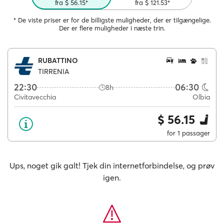
fra $ 56.15*
fra $ 121.53*
* De viste priser er for de billigste muligheder, der er tilgængelige.
Der er flere muligheder i næste trin.
RUBATTINO
TIRRENIA
22:30
06:30
8h
Civitavecchia
Olbia
$ 56.15
for 1 passager
Ups, noget gik galt! Tjek din internetforbindelse, og prøv
igen.