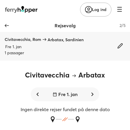
Log ind
Rejsevalg
2/5
Civitavecchia, Rom
Arbatax, Sardinien
Fre 1. jan
1 passager
Civitavecchia
Arbatax
Fre 1. jan
Ingen direkte rejser fundet på denne dato