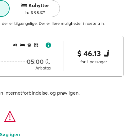
Kahytter
fra $ 98.37*
, der er tilgængelige. Der er flere muligheder i næste trin.
$ 46.13
05:00
for 1 passager
Arbatax
in internetforbindelse, og prøv igen.
Søg igen