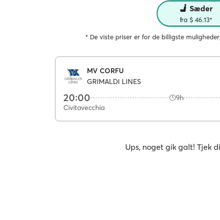
Sæder
fra $ 46.13*
* De viste priser er for de billigste muligheder
MV CORFU
GRIMALDI LINES
20:00
9h
Civitavecchia
Ups, noget gik galt! Tjek d