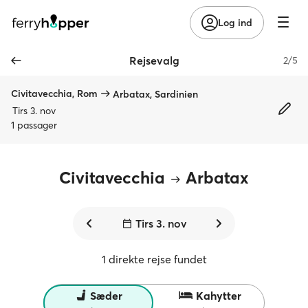
Log ind
Rejsevalg
2/5
Civitavecchia, Rom
Arbatax, Sardinien
Tirs 3. nov
1 passager
Civitavecchia
Arbatax
Tirs 3. nov
1 direkte rejse fundet
Sæder
Kahytter