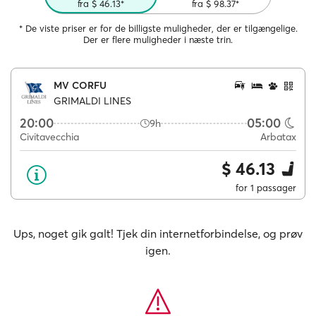
fra $ 46.13*
fra $ 98.37*
* De viste priser er for de billigste muligheder, der er tilgængelige.
Der er flere muligheder i næste trin.
MV CORFU
GRIMALDI LINES
20:00
05:00
9h
Civitavecchia
Arbatax
$ 46.13
for 1 passager
Ups, noget gik galt! Tjek din internetforbindelse, og prøv
igen.