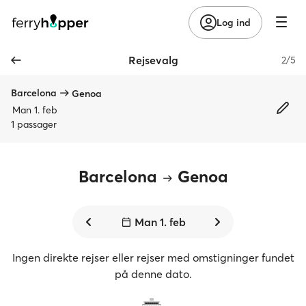
Log ind
Rejsevalg
2/5
Barcelona
Genoa
Man 1. feb
1 passager
Barcelona
Genoa
Man 1. feb
Ingen direkte rejser eller rejser med omstigninger fundet
på denne dato.