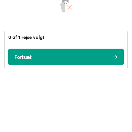
0 af 1 rejse valgt
Fortsæt