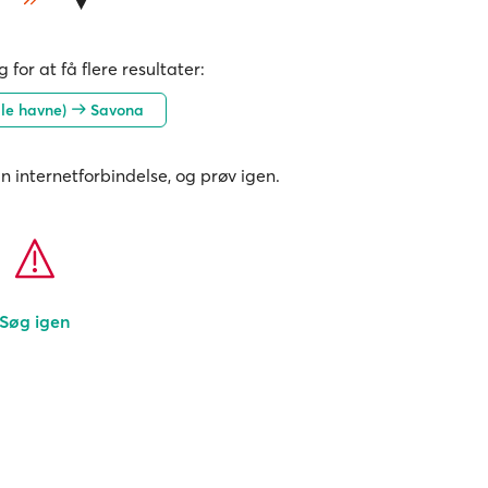
 for at få flere resultater:
lle havne)
Savona
in internetforbindelse, og prøv igen.
Søg igen