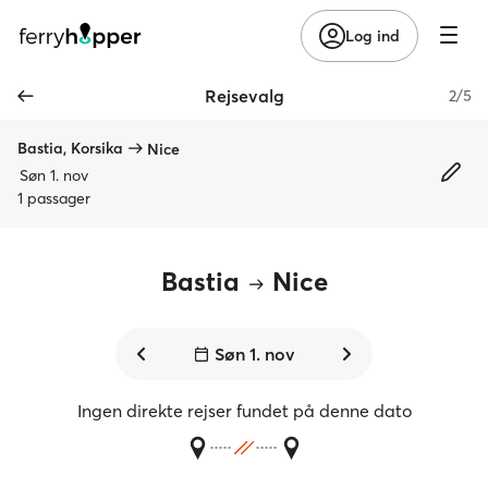
Log ind
Rejsevalg
2/5
Bastia, Korsika
Nice
Søn 1. nov
1 passager
Bastia
Nice
Søn 1. nov
Ingen direkte rejser fundet på denne dato