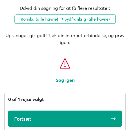
Udvid din søgning for at få flere resultater:
Korsika (alle havne)
Sydfrankrig (alle havne)
Ups, noget gik galt! Tjek din internetforbindelse, og prøv
igen.
Søg igen
0 af 1 rejse valgt
Fortsæt