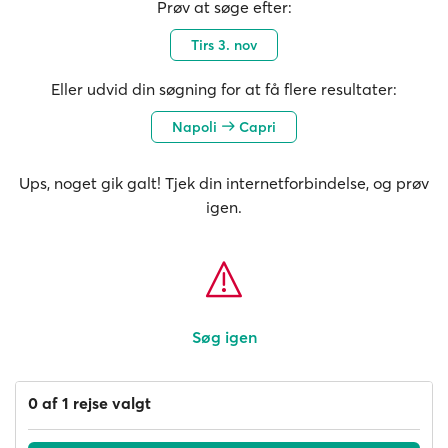
Prøv at søge efter:
Tirs 3. nov
Eller udvid din søgning for at få flere resultater:
Napoli
Capri
Ups, noget gik galt! Tjek din internetforbindelse, og prøv
igen.
Søg igen
0 af 1 rejse valgt