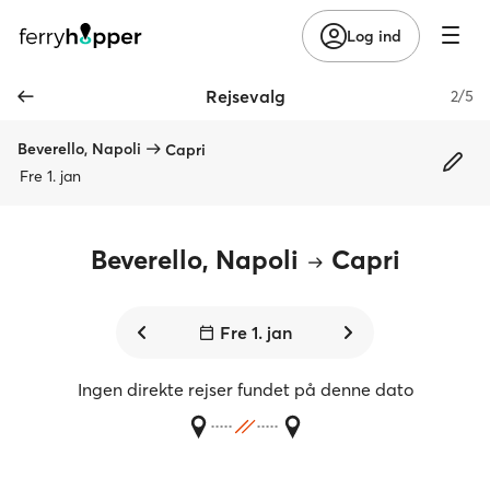
Log ind
Rejsevalg
2/5
Beverello, Napoli
Capri
Fre 1. jan
Beverello, Napoli
Capri
Fre 1. jan
Ingen direkte rejser fundet på denne dato