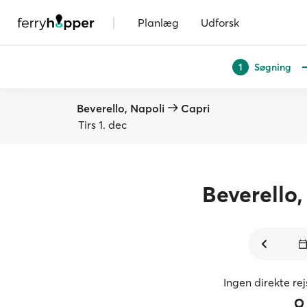
|
Planlæg
Udforsk
Søgning
1
Beverello, Napoli
Capri
Tirs 1. dec
Beverello,
Ingen direkte re