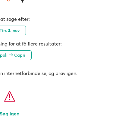
at søge efter:
Tirs 3. nov
ing for at få flere resultater:
poli
Capri
in internetforbindelse, og prøv igen.
Søg igen