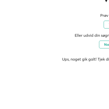
Prøv 
Eller udvid din søgn
Na
Ups, noget gik galt! Tjek d