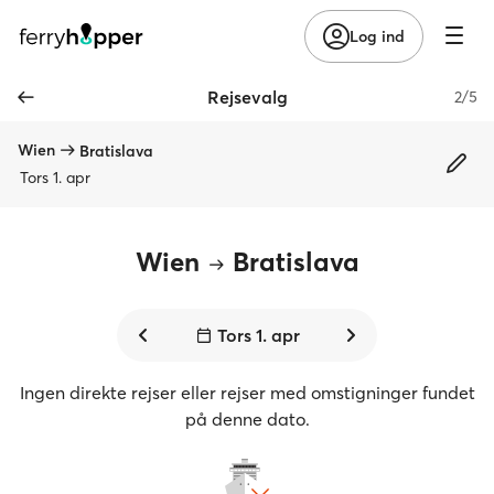
Log ind
Rejsevalg
2/5
Wien
Bratislava
Tors 1. apr
Wien
Bratislava
Tors 1. apr
Ingen direkte rejser eller rejser med omstigninger fundet
på denne dato.