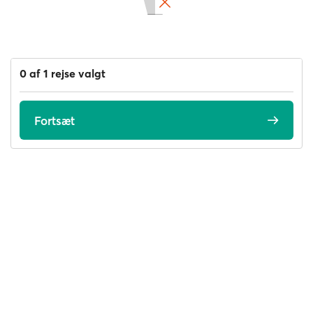
0 af 1 rejse valgt
Fortsæt