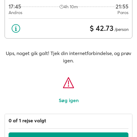
17:45
21:55
4h 10m
Andros
Paros
$ 42.73
/person
Ups, noget gik galt! Tjek din internetforbindelse, og prøv
igen.
Søg igen
0 af 1 rejse valgt