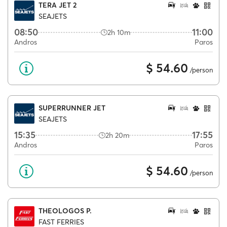
TERA JET 2
SEAJETS
08:50
11:00
2h 10m
Andros
Paros
$ 54.60
/person
SUPERRUNNER JET
SEAJETS
15:35
17:55
2h 20m
Andros
Paros
$ 54.60
/person
THEOLOGOS P.
FAST FERRIES