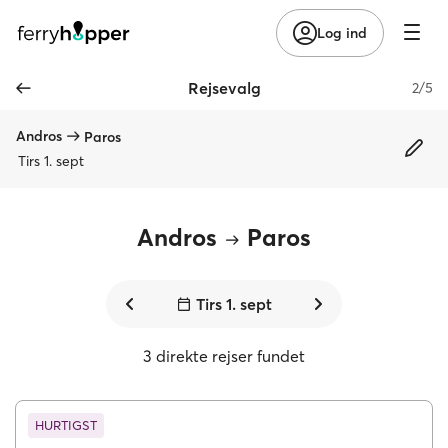
Log ind
Rejsevalg
2/5
Andros
Paros
Tirs 1. sept
Andros
Paros
Tirs 1. sept
3 direkte rejser fundet
HURTIGST