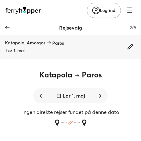
Log ind
Rejsevalg
2/5
Katapola, Amorgos
Paros
Lør 1. maj
Katapola
Paros
Lør 1. maj
Ingen direkte rejser fundet på denne dato