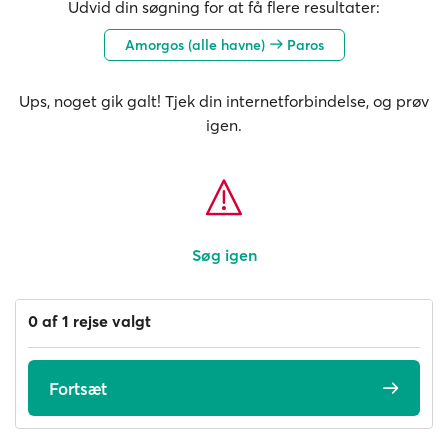
Udvid din søgning for at få flere resultater:
Amorgos (alle havne)
Paros
Ups, noget gik galt! Tjek din internetforbindelse, og prøv
igen.
Søg igen
0 af 1 rejse valgt
Fortsæt