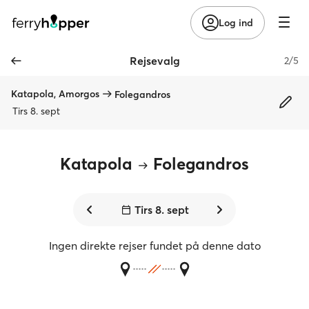
Log ind
Rejsevalg
2/5
Katapola, Amorgos
Folegandros
Tirs 8. sept
Katapola
Folegandros
Tirs 8. sept
Ingen direkte rejser fundet på denne dato