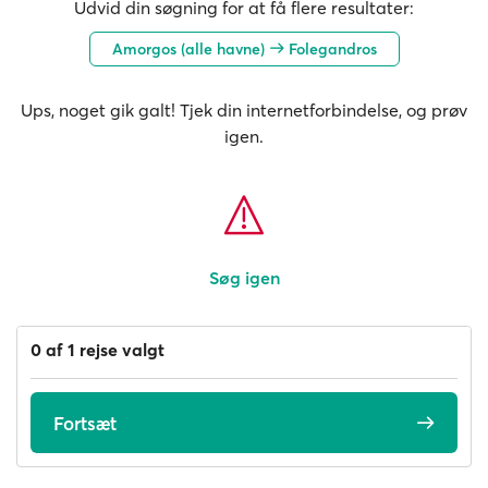
Udvid din søgning for at få flere resultater:
Amorgos (alle havne)
Folegandros
Ups, noget gik galt! Tjek din internetforbindelse, og prøv
igen.
Søg igen
0 af 1 rejse valgt
Fortsæt