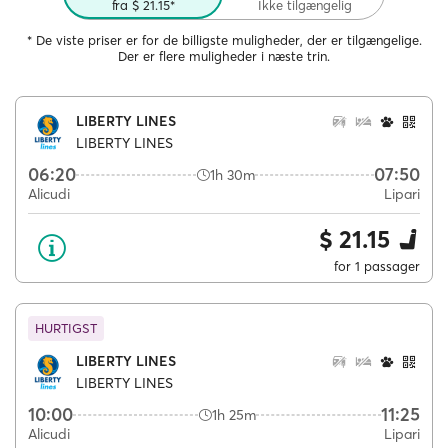
fra $ 21.15*
Ikke tilgængelig
* De viste priser er for de billigste muligheder, der er tilgængelige.
Der er flere muligheder i næste trin.
LIBERTY LINES
LIBERTY LINES
06:20
07:50
1h 30m
Alicudi
Lipari
$ 21.15
for 1 passager
HURTIGST
LIBERTY LINES
LIBERTY LINES
10:00
11:25
1h 25m
Alicudi
Lipari