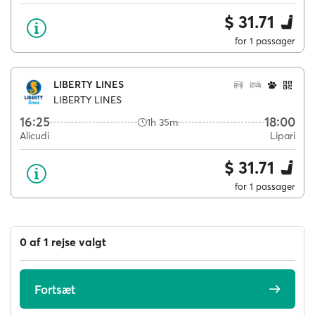
$ 31.71
for 1 passager
LIBERTY LINES
LIBERTY LINES
16:25
18:00
1h 35m
Alicudi
Lipari
$ 31.71
for 1 passager
0 af 1 rejse valgt
Fortsæt