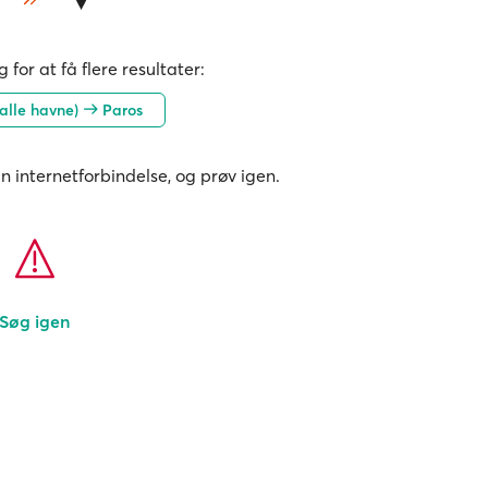
 for at få flere resultater:
alle havne)
Paros
in internetforbindelse, og prøv igen.
Søg igen