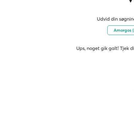
Udvid din søgning
Amorgos (
Ups, noget gik galt! Tjek d