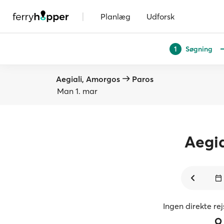
|
Planlæg
Udforsk
Søgning
1
Aegiali, Amorgos
Paros
Man 1. mar
Aegia
Ingen direkte re