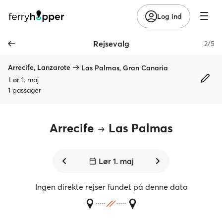
Log ind
Rejsevalg
2/5
Arrecife, Lanzarote
Las Palmas, Gran Canaria
Lør 1. maj
1 passager
Arrecife
Las Palmas
Lør 1. maj
Ingen direkte rejser fundet på denne dato