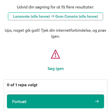
Udvid din søgning for at få flere resultater:
Lanzarote (alle havne)
Gran Canaria (alle havne)
Ups, noget gik galt! Tjek din internetforbindelse, og prøv
igen.
Søg igen
0 af 1 rejse valgt
Fortsæt