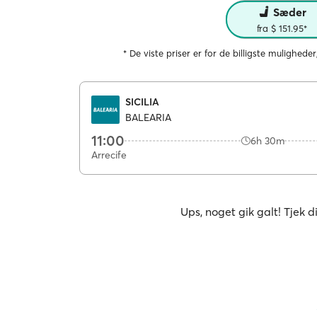
Sæder
fra $ 151.95*
* De viste priser er for de billigste muligheder
SICILIA
BALEARIA
11:00
6h 30m
Arrecife
Ups, noget gik galt! Tjek d