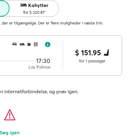
Kahytter
fra $ 220.81*
, der er tilgængelige. Der er flere muligheder i næste trin.
$ 151.95
17:30
for 1 passager
Las Palmas
in internetforbindelse, og prøv igen.
Søg igen