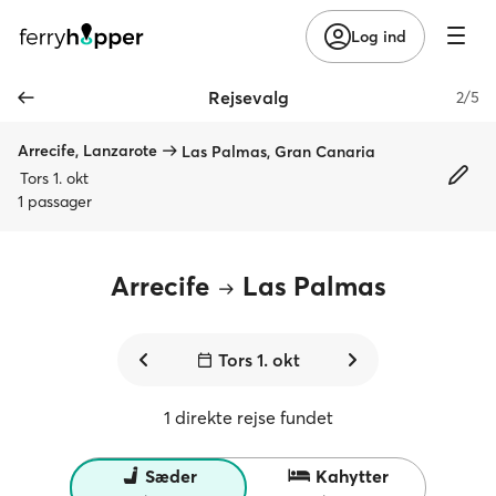
Log ind
Rejsevalg
2/5
Arrecife, Lanzarote
Las Palmas, Gran Canaria
Tors 1. okt
1 passager
Arrecife
Las Palmas
Tors 1. okt
1 direkte rejse fundet
Sæder
Kahytter