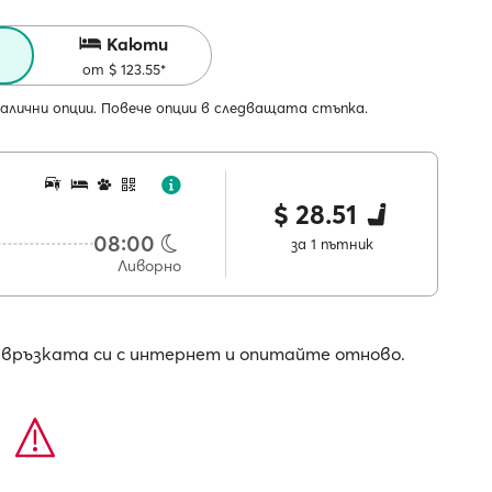
Каюти
от $ 123.55*
алични опции. Повече опции в следващата стъпка.
$ 28.51
08:00
за 1 пътник
Ливорно
е връзката си с интернет и опитайте отново.